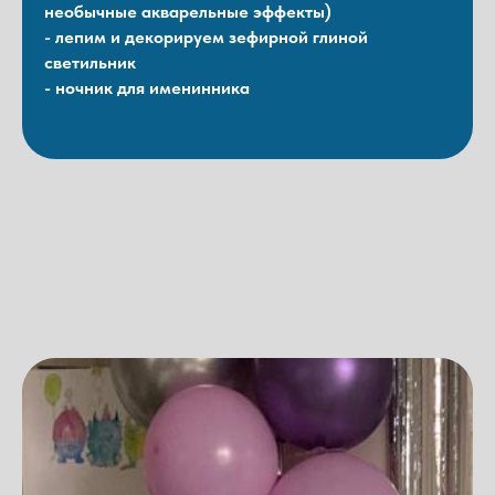
необычные акварельные эффекты)
- лепим и декорируем зефирной глиной
светильник
- ночник для именинника