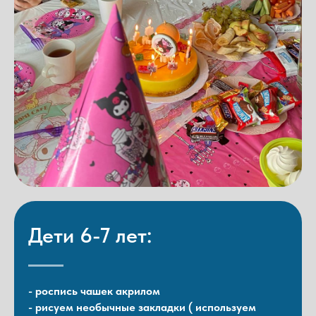
Дети 6-7 лет:
- роспись чашек акрилом
- рисуем необычные закладки ( используем