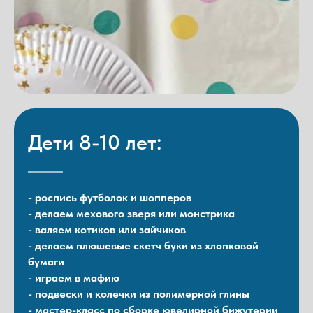
Дети 8-10 лет:
- роспись футболок и шопперов
- делаем мехового зверя или монстрика
- валяем котиков или зайчиков
- делаем плюшевые скетч буки из хлопковой
бумаги
- играем в мафию
- подвески и колечки из полимерной глины
- мастер-класс по сборке ювелирной бижутерии