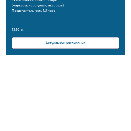
(маркеры, карандаши, акварель)
Продолжительность 1,5 часа
1350
р.
Актуальное расписание