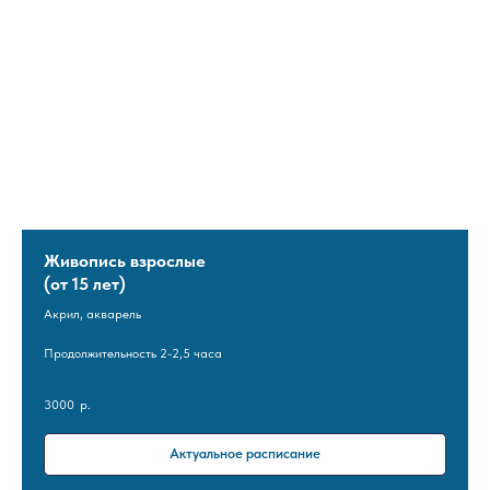
Живопись взрослые
(от 15 лет)
Акрил, акварель
Продолжительность 2-2,5 часа
3000
р.
Актуальное расписание