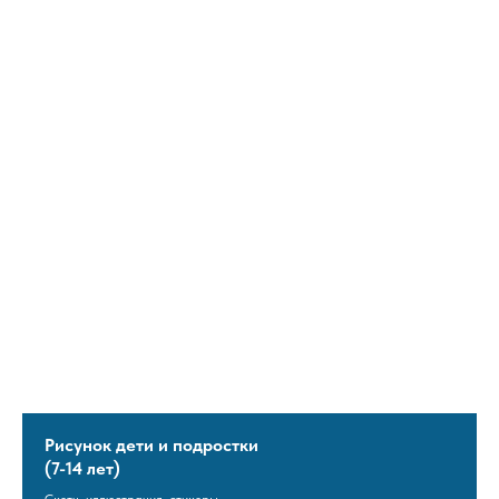
Рисунок дети и подростки
(7-14 лет)
Скетч, иллюстрация, стикеры