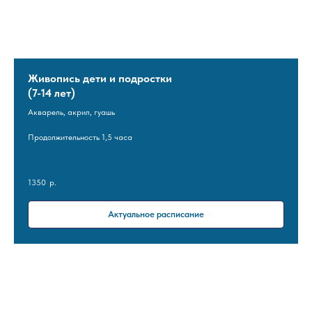
Живопись дети и подростки
(7-14 лет)
Акварель, акрил, гуашь
Продолжительность 1,5 часа
1350
р.
Актуальное расписание